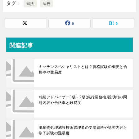
タグ
司法
法務
0
0
関連記事
キッチンスペシャリストとは？資格試験の概要と合
格率や難易度
相続アドバイザー3級・2級(銀行業務検定試験)の問
題内容や合格率と難易度
廃棄物処理施設技術管理者の受講資格や講習内容と
修了試験の難易度