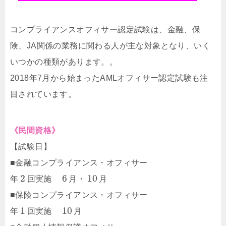
コンプライアンスオフィサー認定試験は、金融、保
険、JA関係の業務に関わる人が主な対象となり、いく
いつかの種類があります。。
2018年7月から始まったAMLオフィサー認定試験も注
目されています。
《民間資格》
【試験日】
■金融コンプライアンス・オフィサー
2
6
10
年
回実施
月・
月
■保険コンプライアンス・オフィサー
1
10
年
回実施
月