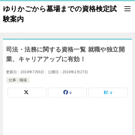
ゆりかごから墓場までの資格検定試
験案内
司法・法務に関する資格一覧 就職や独立開
業、キャリアアップに有効！
更新日：
2019年7月6日
公開日：
2019年2月27日
仕事・職場
0
0