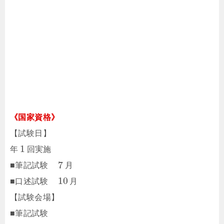
《国家資格》
【試験日】
1
年
回実施
7
■筆記試験
月
10
■口述試験
月
【試験会場】
■筆記試験