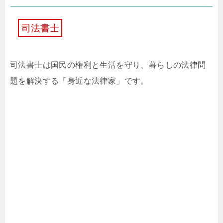
司
法
書
士
司法書士は国民の権利と生活を守り、暮らしの法律問
題を解決する「身近な法律家」です。