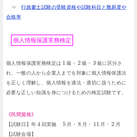
⇒
行政書士試験の受験資格や試験科目と難易度や
合格率
個
人
情
報
保
護
実
務
検
定
1
2
3
個人情報保護実務検定は
級・
級・
級に区分さ
れ、一般の人から企業人までを対象に個人情報保護法
を正しく理解し、個人情報を適法・適切に扱うために
必要な正しい知識を身につけるための検定試験です。
《民間資格》
4
5
8
11
2
【試験日】年
回実施
月・
月・
月・
月
【試験会場】