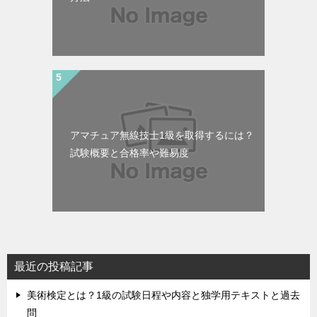
アマチュア無線技士1級を取得するには？
試験概要と合格率や難易度
最近の投稿記事
美術検定とは？1級の試験日程や内容と独学用テキストと過去
問