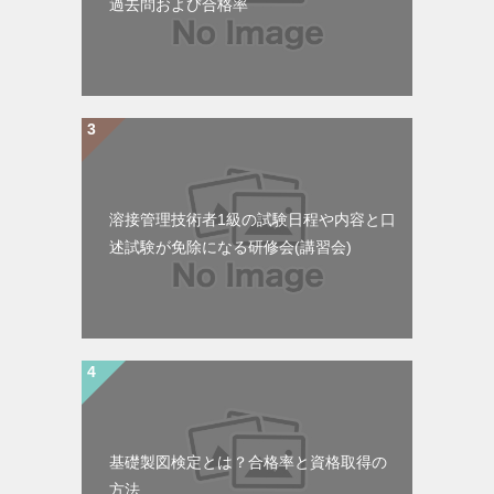
過去問および合格率
溶接管理技術者1級の試験日程や内容と口
述試験が免除になる研修会(講習会)
基礎製図検定とは？合格率と資格取得の
方法