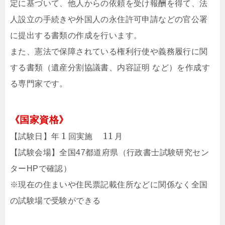
定に基づいて、他人からの依頼を受け報酬を得て、法
人設立の手続きや外国人の永住許可申請などの官公署
に提出する書類の作成を行います。
また、憲法で保障されている権利行使や義務履行に関
する書類（遺産分割協議書、内容証明 など）を作成す
る専門家です。
《国家資格》
1
11
【試験日】年
回実施
月
【試験会場】全国47都道府県（行政書士試験研究セン
ターHPで確認）
※現在の住まいや住民票記載住所などに関係なく全国
の試験場で受験ができる