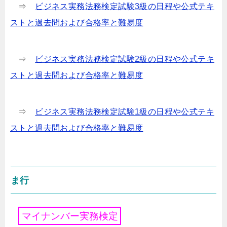
⇒
ビジネス実務法務検定試験3級の日程や公式テキ
ストと過去問および合格率と難易度
⇒
ビジネス実務法務検定試験2級の日程や公式テキ
ストと過去問および合格率と難易度
⇒
ビジネス実務法務検定試験1級の日程や公式テキ
ストと過去問および合格率と難易度
ま行
マ
イ
ナ
ン
バ
ー
実
務
検
定