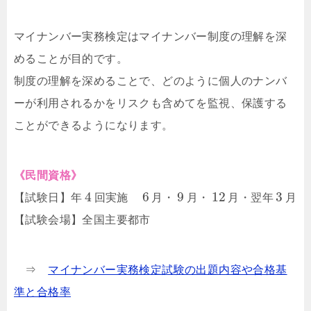
マイナンバー実務検定はマイナンバー制度の理解を深
めることが目的です。
制度の理解を深めることで、どのように個人のナンバ
ーが利用されるかをリスクも含めてを監視、保護する
ことができるようになります。
《民間資格》
4
6
9
12
3
【試験日】年
回実施
月・
月・
月・翌年
月
【試験会場】全国主要都市
⇒
マイナンバー実務検定試験の出題内容や合格基
準と合格率