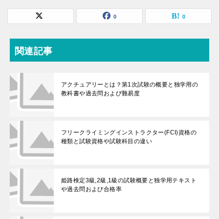
0
0
関連記事
アクチュアリーとは？第1次試験の概要と独学用の
教科書や過去問および難易度
フリークライミングインストラクター(FCI)資格の
種類と試験資格や試験科目の違い
姫路検定3級,2級,1級の試験概要と独学用テキスト
や過去問および合格率