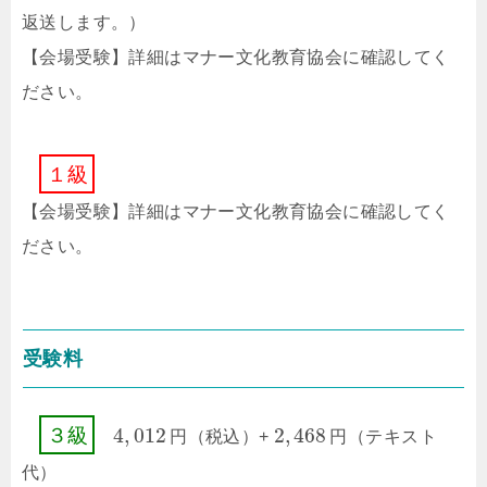
返送します。）
【会場受験】詳細はマナー文化教育協会に確認してく
ださい。
１
級
【会場受験】詳細はマナー文化教育協会に確認してく
ださい。
受験料
4
,
012
2
,
468
３
級
円
（税込）+
円
（テキスト
代）