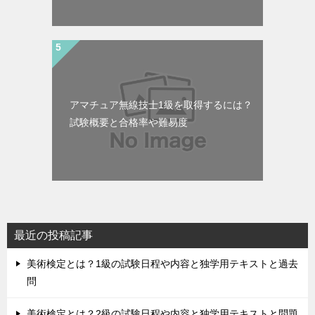
アマチュア無線技士1級を取得するには？
試験概要と合格率や難易度
最近の投稿記事
美術検定とは？1級の試験日程や内容と独学用テキストと過去
問
美術検定とは？2級の試験日程や内容と独学用テキストと問題