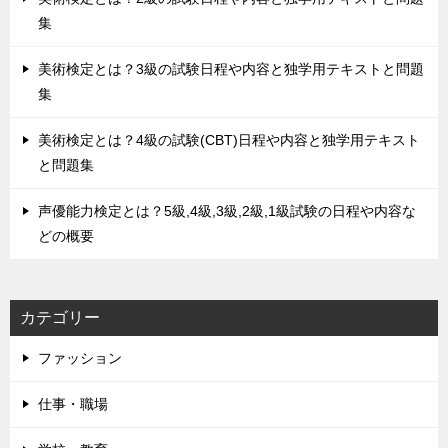
集
美術検定とは？3級の試験日程や内容と独学用テキストと問題
集
美術検定とは？4級の試験(CBT)日程や内容と独学用テキスト
と問題集
声優能力検定とは？5級,4級,3級,2級,1級試験の日程や内容な
どの概要
カテゴリー
ファッション
仕事・職場