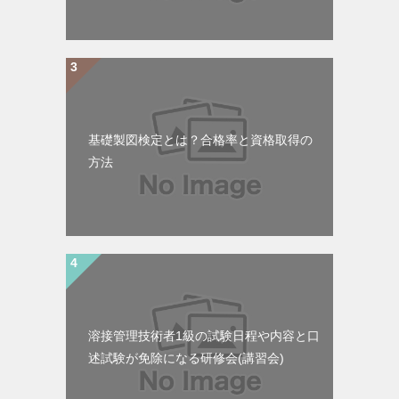
基礎製図検定とは？合格率と資格取得の
方法
溶接管理技術者1級の試験日程や内容と口
述試験が免除になる研修会(講習会)