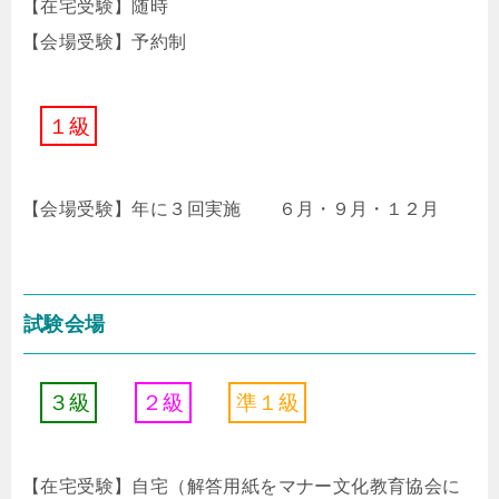
【在宅受験】随時
【会場受験】予約制
１
級
【会場受験】年に３回実施
６
月
・
９
月
・
１
２
月
試験会場
３
級
２
級
準
１
級
【在宅受験】自宅（解答用紙をマナー文化教育協会に