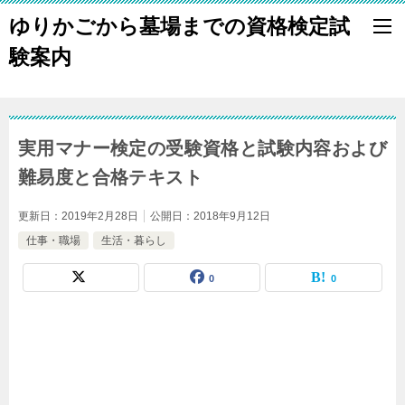
ゆりかごから墓場までの資格検定試
験案内
実用マナー検定の受験資格と試験内容および
難易度と合格テキスト
更新日：
2019年2月28日
公開日：
2018年9月12日
仕事・職場
生活・暮らし
0
0