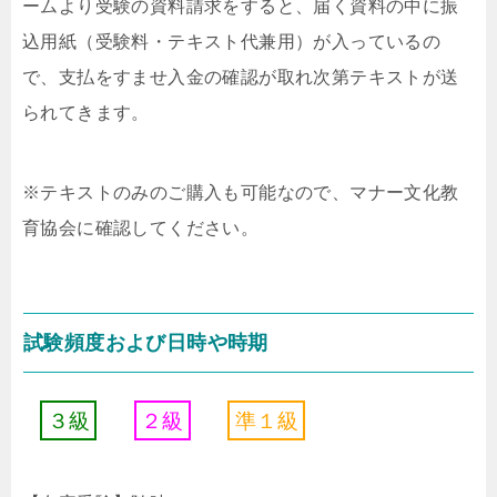
ームより受験の資料請求をすると、届く資料の中に振
込用紙（受験料・テキスト代兼用）が入っているの
で、支払をすませ入金の確認が取れ次第テキストが送
られてきます。
※テキストのみのご購入も可能なので、マナー文化教
育協会に確認してください。
試験頻度および日時や時期
３
級
２
級
準
１
級