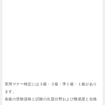
実用マナー検定には３級・２級・準１級・１級があり
ます。
各級の受験資格と試験の出題分野および難易度と合格