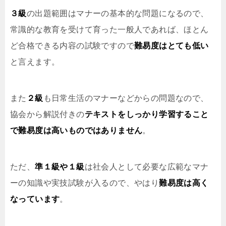
３級
の出題範囲はマナーの基本的な問題になるので、
常識的な教育を受けて育った一般人であれば、ほとん
ど合格できる内容の試験ですので
難易度はとても低い
と言えます。
また
２級
も日常生活のマナーなどからの問題なので、
協会から解説付きの
テキストをしっかり学習すること
で難易度は高いものではありません
。
ただ、
準１級や１級
は社会人として必要な広範なマナ
ーの知識や実技試験が入るので、やはり
難易度は高く
なっています
。