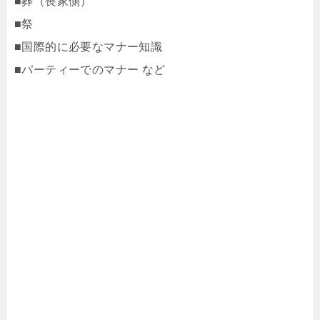
■葬（喪家側）
■祭
■国際的に必要なマナー知識
■パーティーでのマナー など