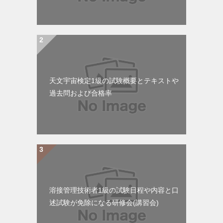
天文宇宙検定1級の試験概要とテキストや
過去問および合格率
溶接管理技術者1級の試験日程や内容と口
述試験が免除になる研修会(講習会)