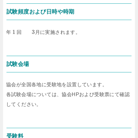
試験頻度および日時や時期
1
3
年
回
月に実施されます。
試験会場
協会が全国各地に受験地を設置しています。
各試験会場については、協会HPおよび受験票にて確認
してください。
受験料