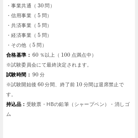
30
・事業共通（
問）
5
・信用事業（
問）
5
・共済事業（
問）
5
・経済事業（
問）
5
・その他（
問）
60
100
合格基準：
％以上（
点満点中）
※試験委員会にて最終決定されます。
90
試験時間：
分
60
10
※試験開始後
分間、終了前
分間は退席禁止で
す。
持込品：
受験票・HBの鉛筆（シャープペン）・消しゴ
ム