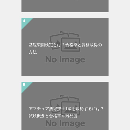
基礎製図検定とは？合格率と資格取得の
方法
アマチュア無線技士1級を取得するには？
試験概要と合格率や難易度