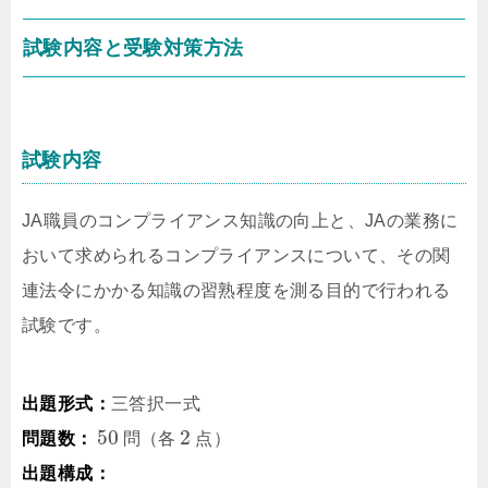
試験内容と受験対策方法
試験内容
JA職員のコンプライアンス知識の向上と、JAの業務に
おいて求められるコンプライアンスについて、その関
連法令にかかる知識の習熟程度を測る目的で行われる
試験です。
出題形式：
三答択一式
50
2
問題数：
問（各
点）
出題構成：