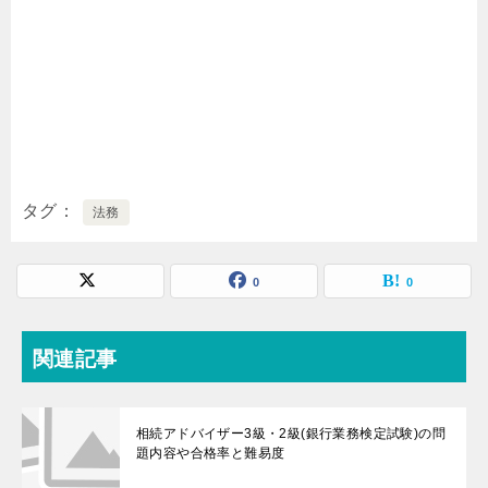
タグ
法務
0
0
関連記事
相続アドバイザー3級・2級(銀行業務検定試験)の問
題内容や合格率と難易度