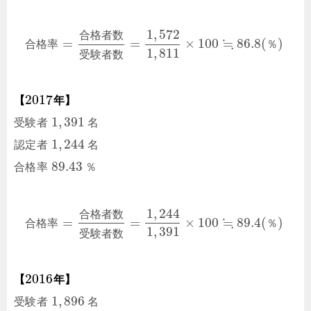
1
,
572
合
格
者
数
≒
=
=
×
100
86.8
(
)
合
格
率
％
1
,
811
受
験
者
数
2017
【
年】
1
,
391
受験者
名
1
,
244
認定者
名
89.43
合格率
％
1
,
244
合
格
者
数
≒
=
=
×
100
89.4
(
)
合
格
率
％
1
,
391
受
験
者
数
2016
【
年】
1
,
896
受験者
名