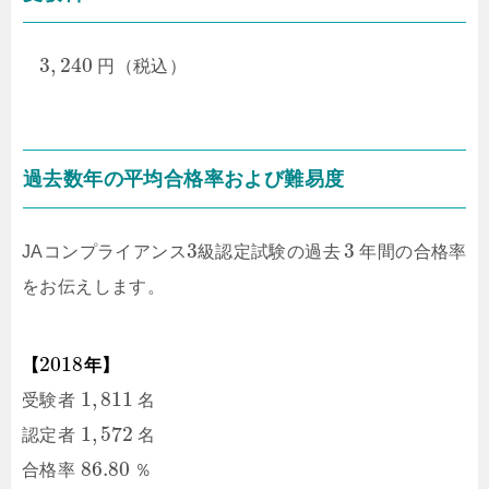
3
,
240
円（税込）
過去数年の平均合格率および難易度
3
3
JAコンプライアンス
級
認定試験の過去
年間の合格率
をお伝えします。
2018
【
年】
1
,
811
受験者
名
1
,
572
認定者
名
86.80
合格率
％