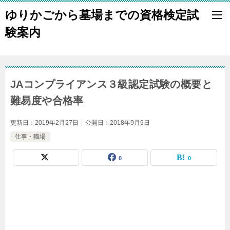
ゆりかごから墓場までの資格検定試
験案内
JAコンプライアンス３級認定試験の概要と
難易度や合格率
更新日：
2019年2月27日
公開日：
2018年9月9日
仕事・職場
0
0