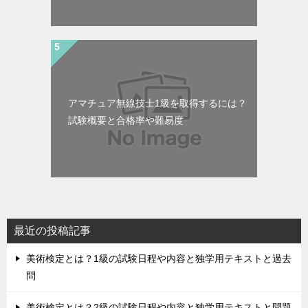
アマチュア無線技士1級を取得するには？
試験概要と合格率や難易度
最近の投稿記事
美術検定とは？1級の試験日程や内容と独学用テキストと過去
問
美術検定とは？2級の試験日程や内容と独学用テキストと問題