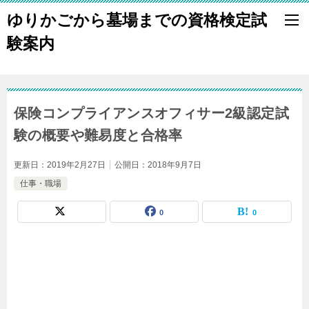
ゆりかごから墓場までの資格検定試
験案内
保険コンプライアンスオフィサー2級認定試
験の概要や難易度と合格率
更新日：
2019年2月27日
公開日：
2018年9月7日
仕事・職場
0
0