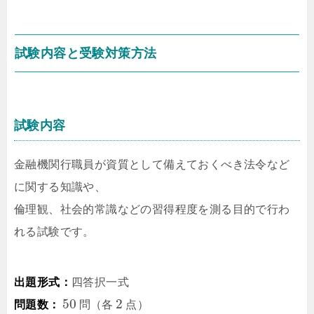
試験内容と受験対策方法
試験内容
金融機関行職員が資質として備えておくべき法令など
に関する知識や、
倫理観、社会的常識などの習得程度を測る目的で行わ
れる試験です。
出題形式：
四答択一式
50
2
問題数：
問（各
点）