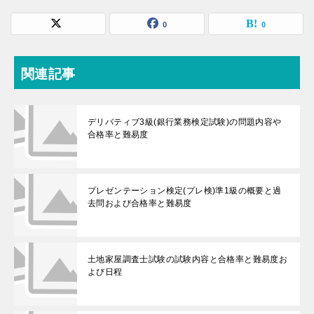
0
0
関連記事
デリバティブ3級(銀行業務検定試験)の問題内容や
合格率と難易度
プレゼンテーション検定(プレ検)準1級の概要と過
去問および合格率と難易度
土地家屋調査士試験の試験内容と合格率と難易度お
よび日程