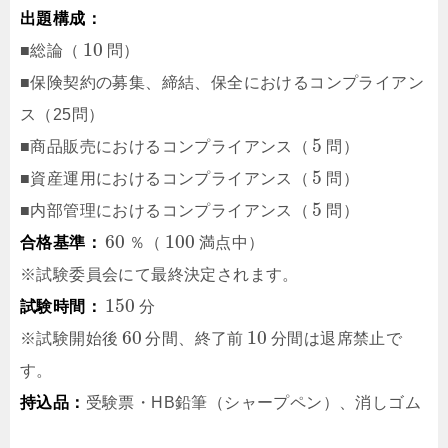
出題構成：
10
■総論（
問）
■保険契約の募集、締結、保全におけるコンプライアン
ス（25問）
5
■商品販売におけるコンプライアンス（
問）
5
■資産運用におけるコンプライアンス（
問）
5
■内部管理におけるコンプライアンス（
問）
60
100
合格基準：
％（
満点中）
※試験委員会にて最終決定されます。
150
試験時間：
分
60
10
※試験開始後
分間、終了前
分間は退席禁止で
す。
持込品：
受験票・HB鉛筆（シャープペン）、消しゴム