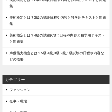
集
美術検定とは？3級の試験日程や内容と独学用テキストと問題
集
美術検定とは？4級の試験(CBT)日程や内容と独学用テキスト
と問題集
声優能力検定とは？5級,4級,3級,2級,1級試験の日程や内容な
どの概要
カテゴリー
ファッション
仕事・職場