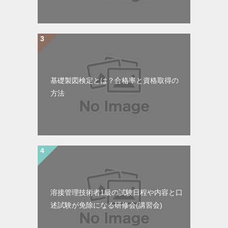
基礎製図検定とは？合格率と資格取得の
方法
溶接管理技術者1級の試験日程や内容と口
述試験が免除になる研修会(講習会)