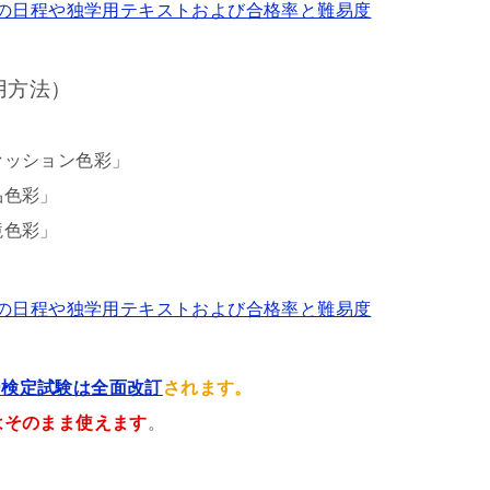
の日程や独学用テキストおよび合格率と難易度
用方法）
ァッション色彩」
品色彩」
境色彩」
の日程や独学用テキストおよび合格率と難易度
ー検定試験は全面改訂
されます。
はそのまま使えます
。