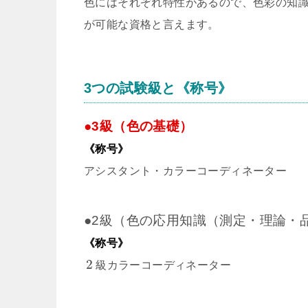
色にはそれぞれ特性があるので、色彩の知
が可能な資格と言えます。
3つの試験級と《称号》
●3級（色の基礎）
《称号》
アシスタント・カラーコーディネーター
●2級（色の応用知識（測定・理論・
《称号》
2
級カラーコーディネーター