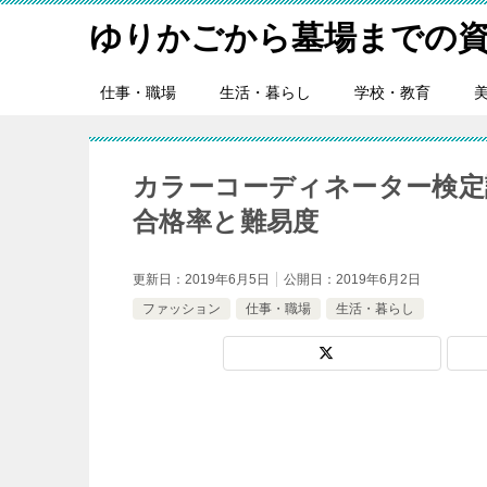
ゆりかごから墓場までの資
仕事・職場
生活・暮らし
学校・教育
カラーコーディネーター検定
合格率と難易度
更新日：
2019年6月5日
公開日：
2019年6月2日
ファッション
仕事・職場
生活・暮らし