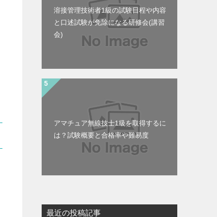
溶接管理技術者1級の試験日程や内容
と口述試験が免除になる研修会(講習
会)
アマチュア無線技士1級を取得するに
は？試験概要と合格率や難易度
最近の投稿記事