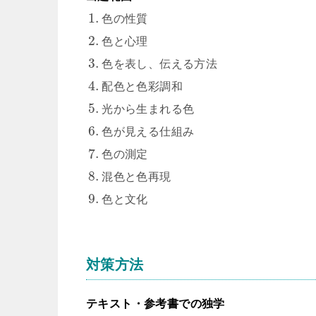
1.
色の性質
2.
色と心理
3.
色を表し、伝える方法
4.
配色と色彩調和
5.
光から生まれる色
6.
色が見える仕組み
7.
色の測定
8.
混色と色再現
9.
色と文化
対策方法
テキスト・参考書での独学