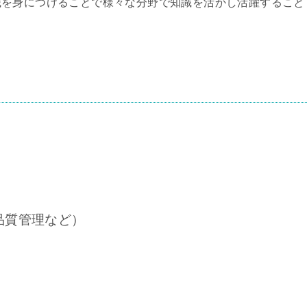
識を身につけることで様々な分野で知識を活かし活躍すること
品質管理など）