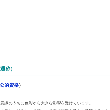
と通称）
公的資格
）
無意識のうちに色彩から大きな影響を受けています。