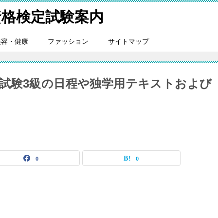
格検定試験案内
美容・健康
ファッション
サイトマップ
試験3級の日程や独学用テキストおよび
0
0