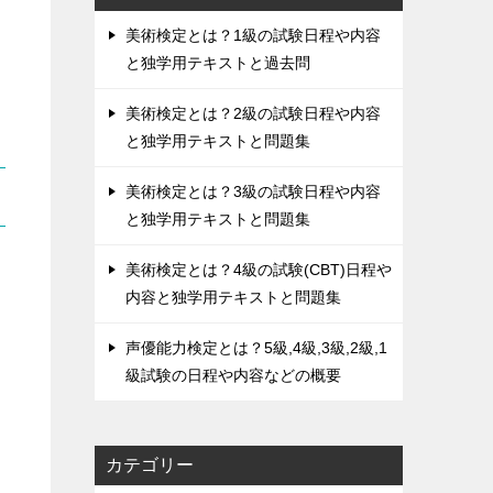
美術検定とは？1級の試験日程や内容
と独学用テキストと過去問
美術検定とは？2級の試験日程や内容
と独学用テキストと問題集
美術検定とは？3級の試験日程や内容
と独学用テキストと問題集
美術検定とは？4級の試験(CBT)日程や
内容と独学用テキストと問題集
声優能力検定とは？5級,4級,3級,2級,1
級試験の日程や内容などの概要
カテゴリー