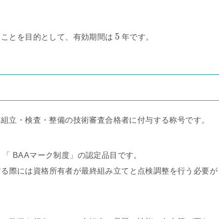
5
ることを目的として、有効期間は
年です。
車組立・検査・整備の技術審査合格者に付与する称号です。
」「 BAAマーク制度」の認定品目です。
売する際には資格所有者が最終組み立てと点検調整を行う必要が