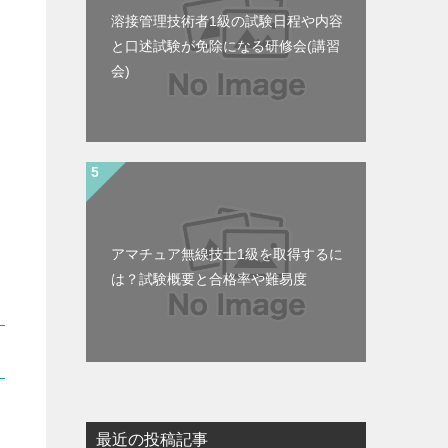
溶接管理技術者1級の試験日程や内容
と口述試験が免除になる研修会(講習
会)
アマチュア無線技士1級を取得するに
は？試験概要と合格率や難易度
最近の投稿記事