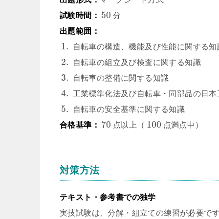
50
試験時間：
分
出題範囲：
1.
自転車の構造、機能及び性能に関する知
2.
自転車の組立及び検査に関する知識
3.
自転車の整備に関する知識
4.
工業標準化法及び自転車・同部品の日本
5.
自転車の安全基準に関する知識
70
100
合格基準：
点以上（
点満点中）
対策方法
テキスト・参考書での独学
実技試験は、分解・組立ての練習が必要で