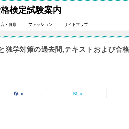
格検定試験案内
美容・健康
ファッション
サイトマップ
と独学対策の過去問,テキストおよび合
0
0