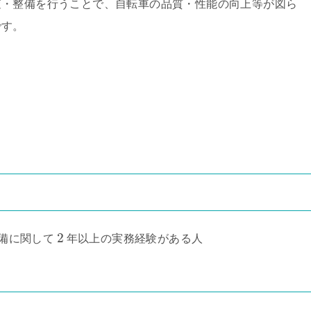
査・整備を行うことで、自転車の品質・性能の向上等が図ら
です。
2
備に関して
年以上の実務経験がある人