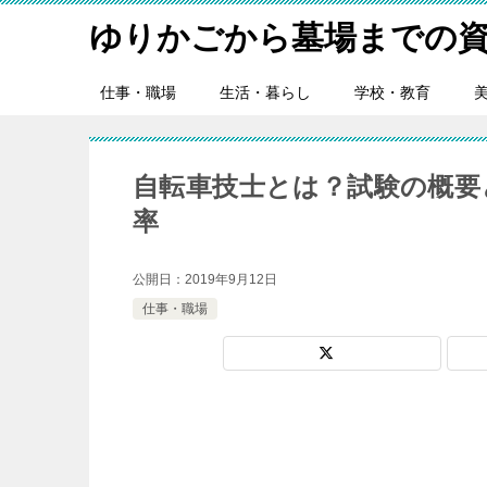
ゆりかごから墓場までの資
仕事・職場
生活・暮らし
学校・教育
自転車技士とは？試験の概要
率
公開日：
2019年9月12日
仕事・職場