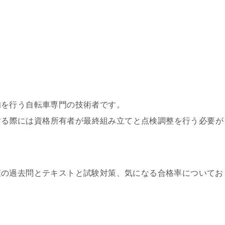
備を行う自転車専門の技術者です。
売する際には資格所有者が最終組み立てと点検調整を行う必要が
策の過去問とテキストと試験対策、気になる合格率についてお