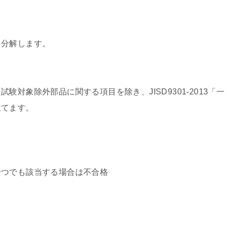
し分解します。
対象除外部品に関する項目を除き、JISD9301-2013「一
立てます。
一つでも該当する場合は不合格