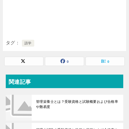
タグ
語学
0
0
関連記事
管理栄養士とは？受験資格と試験概要および合格率
や難易度