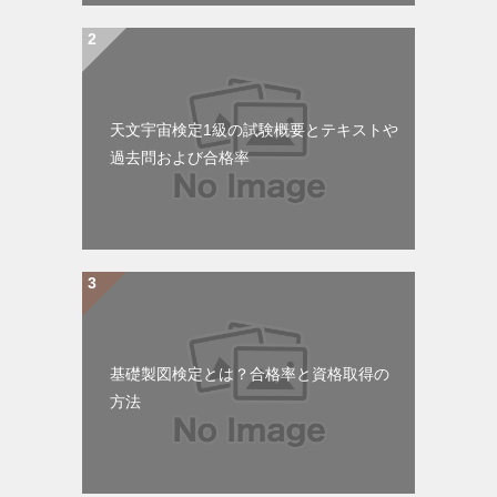
天文宇宙検定1級の試験概要とテキストや
過去問および合格率
基礎製図検定とは？合格率と資格取得の
方法