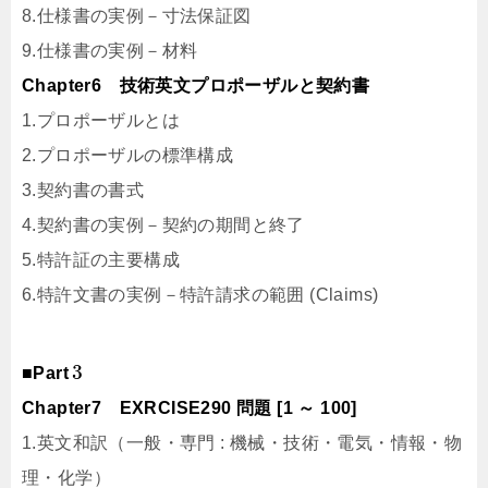
8.仕様書の実例－寸法保証図
9.仕様書の実例－材料
Chapter6 技術英文プロポーザルと契約書
1.プロポーザルとは
2.プロポーザルの標準構成
3.契約書の書式
4.契約書の実例－契約の期間と終了
5.特許証の主要構成
6.特許文書の実例－特許請求の範囲 (Claims)
3
■Part
Chapter7 EXRCISE290 問題 [1 ～ 100]
1.英文和訳（一般・専門 : 機械・技術・電気・情報・物
理・化学）