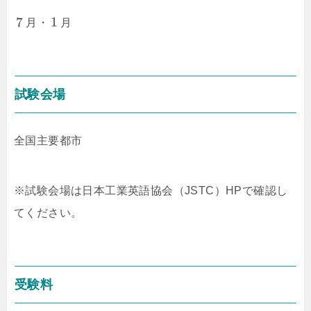
7
1
月・
月
試験会場
全国主要都市
※試験会場は日本工業英語協会（JSTC）HPで確認し
てください。
受験料