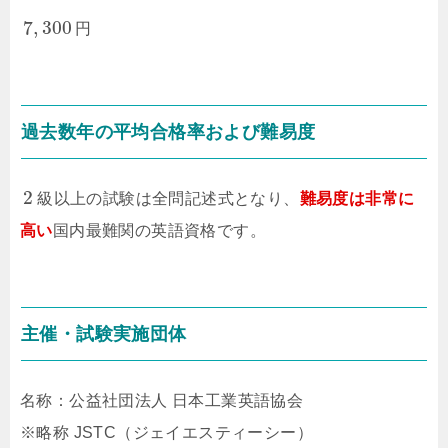
7
,
300
円
過去数年の平均合格率および難易度
2
級以上の試験は全問記述式となり、
難易度は非常に
高い
国内最難関の英語資格です。
主催・試験実施団体
名称：公益社団法人 日本工業英語協会
※略称 JSTC（ジェイエスティーシー）