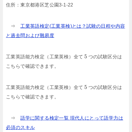
住所：東京都港区芝公園3-1-22
⇒
工業英語検定(工業英検)とは？試験の日程や内容
と過去問および難易度
5
工業英語能力検定（工業英検）全て
つの試験区分は
こちらで確認できます。
5
工業英語能力検定（工業英検）全て
つの試験区分は
こちらで確認できます。
⇒
語学に関する検定一覧 現代人にとって語学力は
必須のスキル