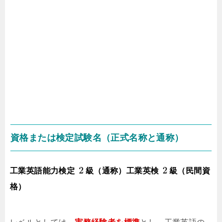
資格または検定試験名（正式名称と通称）
2
2
工業英語能力検定
級（通称）工業英検
級（民間資
格）