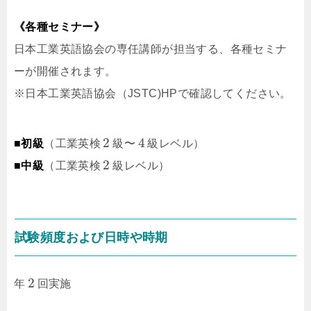
《各種セミナー》
日本工業英語協会の専任講師が担当する、各種セミナ
ーが開催されます。
※日本工業英語協会（JSTC)HPで確認してください。
2
4
■初級
（工業英検
級〜
級レベル）
2
■中級
（工業英検
級レベル）
試験頻度および日時や時期
2
年
回実施