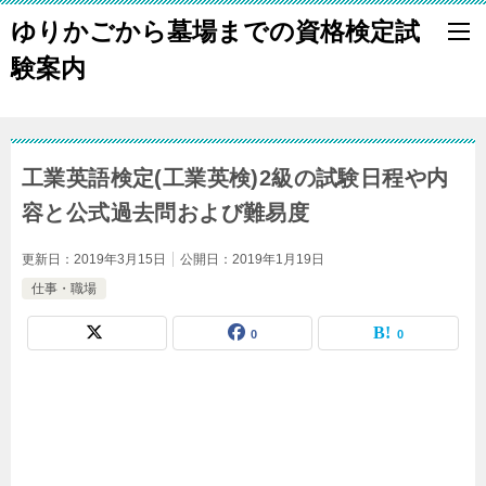
ゆりかごから墓場までの資格検定試
験案内
工業英語検定(工業英検)2級の試験日程や内
容と公式過去問および難易度
更新日：
2019年3月15日
公開日：
2019年1月19日
仕事・職場
0
0