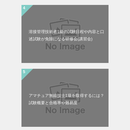
溶接管理技術者1級の試験日程や内容と口
述試験が免除になる研修会(講習会)
アマチュア無線技士1級を取得するには？
試験概要と合格率や難易度