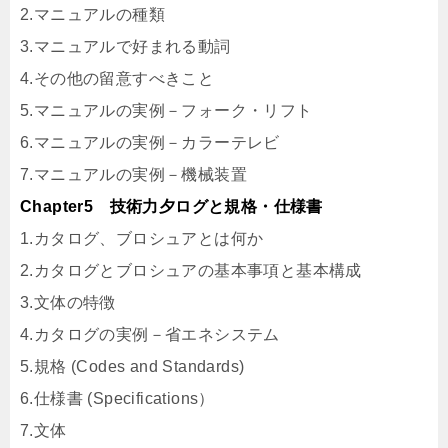
2.マニュアルの種類
3.マニュアルで好まれる動詞
4.その他の留意すべきこと
5.マニュアルの実例－フォーク・リフト
6.マニュアルの実例－カラーテレビ
7.マニュアルの実例－機械装置
Chapter5 技術力夕ログと規格・仕様書
1.カタログ、ブロシュアとは何か
2.カタログとブロシュアの基本事項と基本構成
3.文体の特徴
4.カタログの実例－省エネシステム
5.規格 (Codes and Standards)
6.仕様書 (Specifications）
7.文体