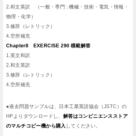
2.和文英訳 （一般・専門 : 機械・技術・電気・情報・
物理・化学）
3.修辞（レトリック）
4.空所補充
Chapter8 EXERCISE 290 模範解答
1.英文和訳
2.和文英訳
3.修辞（レトリック）
4.空所補充
●過去問題サンプルは、日本工業英語協会（JSTC）の
HPよりダウンロードし、
解答はコンビニエンスストア
のマルチコピー機から購入
してください。