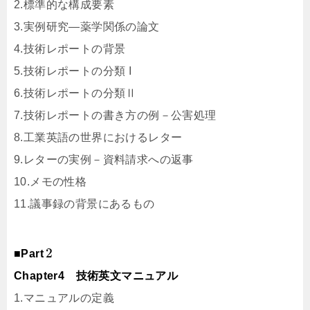
2.標準的な構成要素
3.実例研究―薬学関係の論文
4.技術レポートの背景
5.技術レポートの分類 I
6.技術レポートの分類Ⅱ
7.技術レポートの書き方の例－公害処理
8.工業英語の世界におけるレター
9.レターの実例－資料請求への返事
10.メモの性格
11.議事録の背景にあるもの
2
■Part
Chapter4 技術英文マニュアル
1.マニュアルの定義