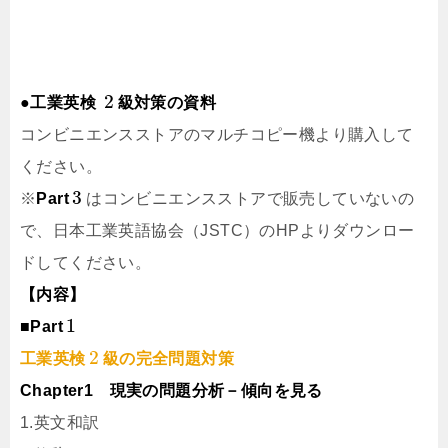
2
●工業英検
級対策の資料
コンビニエンスストアのマルチコピー機より購入して
ください。
3
※
Part
はコンビニエンスストアで販売していないの
で、日本工業英語協会（JSTC）のHPよりダウンロー
ドしてください。
【内容】
1
■Part
2
工業英検
級の完全問題対策
Chapter1 現実の問題分析－傾向を見る
1.英文和訳