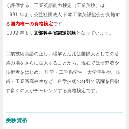
く評価する」工業英語能力検定（工業英検）は、
1981
年より公益社団法人 日本工業英語協会が実施す
る
国内唯一の資格検定
です。
1992
年より
文部科学省認定試験
となっています。
工業技術英語の正しい理解と活用は国際人としての活
躍の場をさらに拡大することから、現在では研究者や
技術者をはじめ、 理学・工学系学生・大学院生や、技
術・工業系高校生など、科学技術の分野で活躍を目指
す多くの人がチャレンジする資格検定です。
受験資格