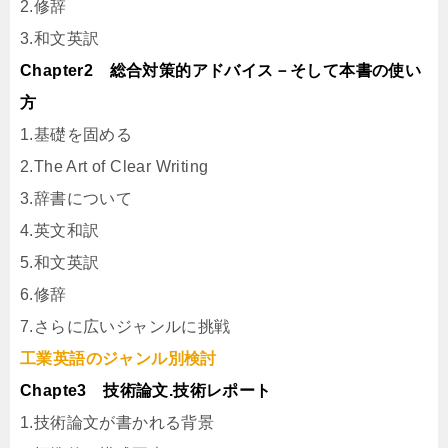
2.修辞
3.和文英訳
Chapter2 総合対策的アドバイス－そして本書の使い
方
1.基礎を固める
2.The Art of Clear Writing
3.辞書について
4.英文和訳
5.和文英訳
6.修辞
7.さらに広いジャンルに挑戦
工業英語のジャンル別検討
Chapte3 技術論文.技術レポート
1.技術論文が書かれる背景