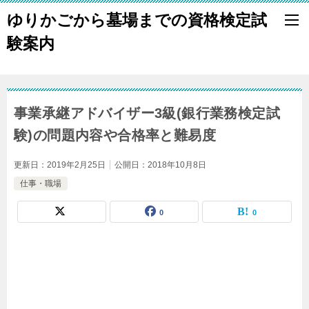
ゆりかごから墓場までの資格検定試
験案内
事業承継アドバイザー3級(銀行業務検定試
験)の問題内容や合格率と難易度
更新日：
2019年2月25日
公開日：
2018年10月8日
仕事・職場
0
0