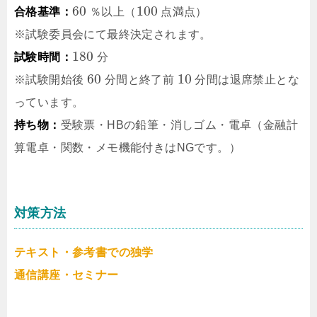
60
100
合格基準：
％以上（
点満点）
※試験委員会にて最終決定されます。
180
試験時間：
分
60
10
※試験開始後
分間と終了前
分間は退席禁止とな
っています。
持ち物：
受験票・HBの鉛筆・消しゴム・電卓（金融計
算電卓・関数・メモ機能付きはNGです。）
対策方法
テキスト・参考書での独学
通信講座・セミナー