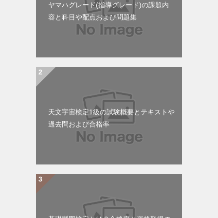
ヤマハグレード(指導グレード)の課題内
ン
容と科目や配点および問題集
天文宇宙検定1級の試験概要とテキストや
過去問および合格率