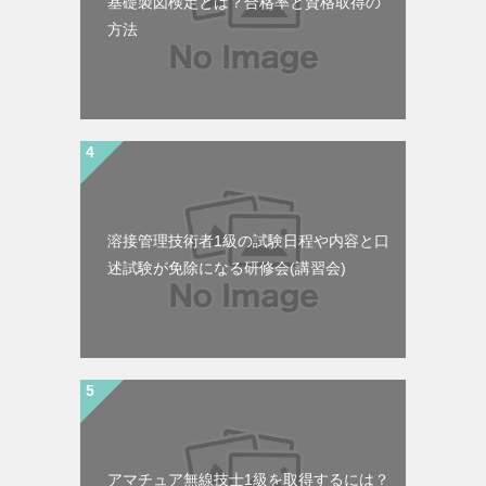
基礎製図検定とは？合格率と資格取得の
方法
溶接管理技術者1級の試験日程や内容と口
述試験が免除になる研修会(講習会)
アマチュア無線技士1級を取得するには？