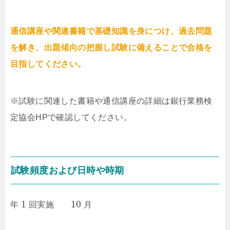
通信講座や関連書籍で基礎知識を身につけ、過去問題
を解き、出題傾向の把握し試験に備えることで合格を
目指してください。
※試験に関連した書籍や通信講座の詳細は銀行業務検
定協会HPで確認してください。
試験頻度および日時や時期
1
10
年
回実施
月