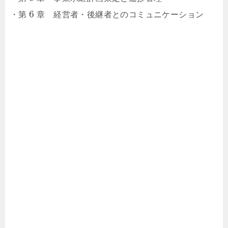
6
・第
章 経営者・後継者とのコミュニケーション