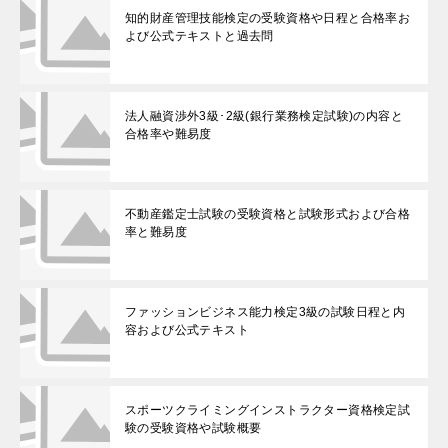
知的財産管理技能検定の受験資格や日程と合格率お
よび公式テキストと過去問
法人融資渉外3級･2級(銀行業務検定試験)の内容と
合格率や難易度
不動産鑑定士試験の受験資格と試験形式および合格
率と難易度
ファッションビジネス能力検定3級の試験日程と内
容および公式テキスト
スポーツクライミングインストラクター資格検定試
験の受験資格や試験概要