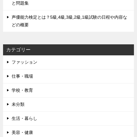
と問題集
声優能力検定とは？5級,4級,3級,2級,1級試験の日程や内容な
どの概要
カテゴリー
ファッション
仕事・職場
学校・教育
未分類
生活・暮らし
美容・健康