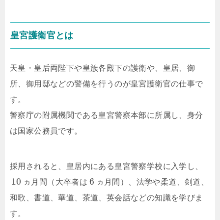
皇宮護衛官とは
天皇・皇后両陛下や皇族各殿下の護衛や、皇居、御
所、御用邸などの警備を行うのが皇宮護衛官の仕事で
す。
警察庁の附属機関である皇宮警察本部に所属し、身分
は国家公務員です。
採用されると、皇居内にある皇宮警察学校に入学し、
10
6
ヵ月間（大卒者は
ヵ月間）、法学や柔道、剣道、
和歌、書道、華道、茶道、英会話などの知識を学びま
す。