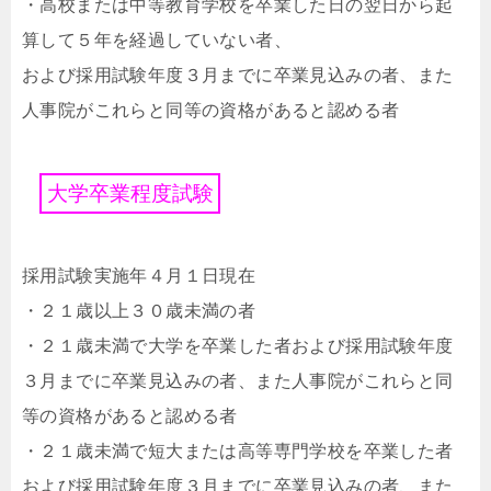
・高校または中等教育学校を卒業した日の翌日から起
算して５年を経過していない者、
および採用試験年度３月までに卒業見込みの者、また
人事院がこれらと同等の資格があると認める者
大
学
卒
業
程
度
試
験
採用試験実施年４月１日現在
・２１歳以上３０歳未満の者
・２１歳未満で大学を卒業した者および採用試験年度
３月までに卒業見込みの者、また人事院がこれらと同
等の資格があると認める者
・２１歳未満で短大または高等専門学校を卒業した者
および採用試験年度３月までに卒業見込みの者、また