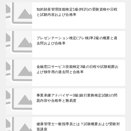
知的財産管理技能検定1級(特許)の受験資格や日程
と試験内容および合格率
プレゼンテーション検定(プレ検)準2級の概要と過
去問および合格率
金融窓口サービス技能検定3級の日程や試験範囲お
よび独学用の過去問と合格率
事業承継アドバイザー3級(銀行業務検定試験)の問
題内容や合格率と難易度
健康管理士一般指導員とは？試験概要および受験対
策講座