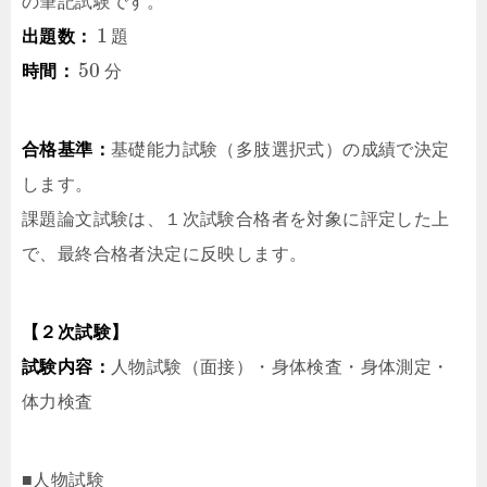
の筆記試験です。
1
出題数：
題
50
時間：
分
合格基準：
基礎能力試験（多肢選択式）の成績で決定
します。
課題論文試験は、１次試験合格者を対象に評定した上
で、最終合格者決定に反映します。
【２次試験】
試験内容：
人物試験（面接）・身体検査・身体測定・
体力検査
■人物試験