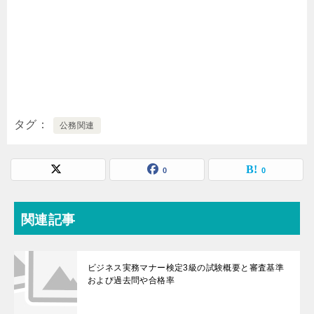
タグ
公務関連
0
0
関連記事
ビジネス実務マナー検定3級の試験概要と審査基準
および過去問や合格率