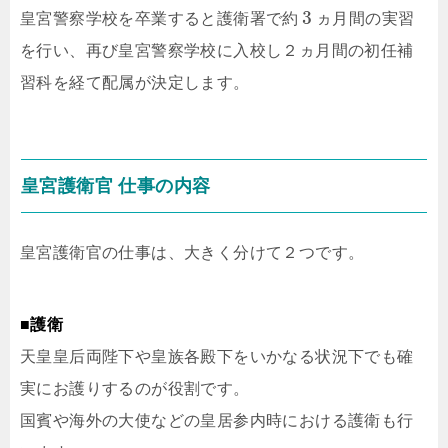
3
皇宮警察学校を卒業すると護衛署で約
ヵ月間の実習
を行い、再び皇宮警察学校に入校し２ヵ月間の初任補
習科を経て配属が決定します。
皇宮護衛官 仕事の内容
皇宮護衛官の仕事は、大きく分けて２つです。
■護衛
天皇皇后両陛下や皇族各殿下をいかなる状況下でも確
実にお護りするのが役割です。
国賓や海外の大使などの皇居参内時における護衛も行