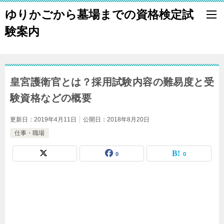
ゆりかごから墓場までの資格検定試
験案内
皇宮護衛官とは？採用試験内容の難易度と受
験資格などの概要
更新日：
2019年4月11日
公開日：
2018年8月20日
仕事・職場
0
0