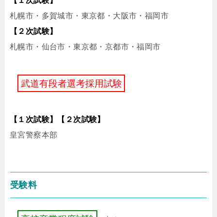
【１次試験】
札幌市・多賀城市・東京都・大阪市・福岡市
【２次試験】
札幌市・仙台市・東京都・京都市・福岡市
武
道
有
段
者
選
考
採
用
試
験
【１次試験】【２次試験】
皇宮警察本部
受験料