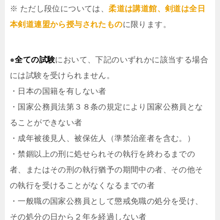
※ ただし段位については、
柔道は講道館、剣道は全日
本剣道連盟から授与されたもの
に限ります。
●
全ての試験
において、下記のいずれかに該当する場合
には試験を受けられません。
・日本の国籍を有しない者
・国家公務員法第３８条の規定により国家公務員とな
ることができない者
・成年被後見人、被保佐人（準禁治産者を含む。）
・禁錮以上の刑に処せられその執行を終わるまでの
者、またはその刑の執行猶予の期間中の者、その他そ
の執行を受けることがなくなるまでの者
・一般職の国家公務員として懲戒免職の処分を受け、
その処分の日から２年を経過しない者