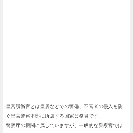
皇宮護衛官とは皇居などでの警備、不審者の侵入を防
ぐ皇宮警察本部に所属する国家公務員です。
警察庁の機関に属していますが、一般的な警察官では