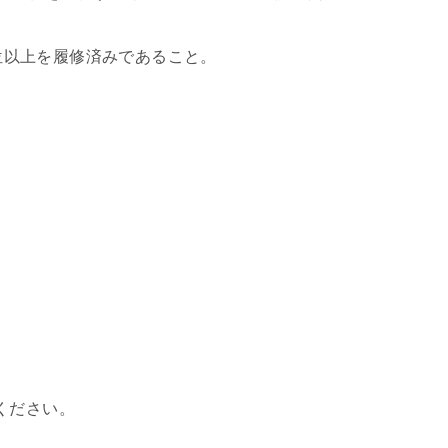
位以上を履修済みであること。
ください。