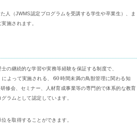
た人（JWMS認定プログラムを受講する学生や卒業生）、ま
に実施されます。
管理士の継続的な学習や実務等経験を保証する制度で、
60
）によって実施される、
時間未満の鳥獣管理に関わる知
た研修会、セミナー、人材育成事業等の専門的で体系的な教育
ログラムとして認定しています。
単位を取得することができます。