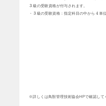
3
級の受験資格が付与されます。
3
4
・
級の受験資格：指定科目の中から
単
※詳しくは鳥獣管理技術協会HPで確認して