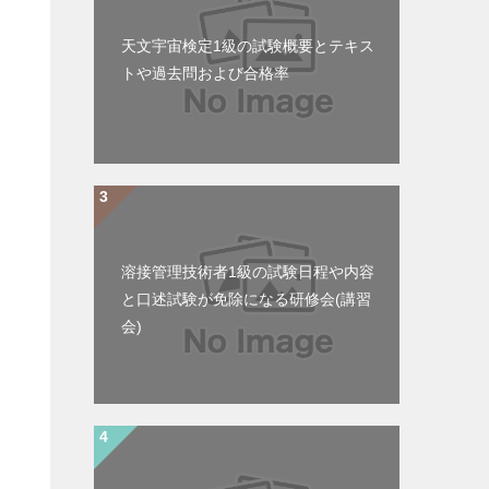
天文宇宙検定1級の試験概要とテキス
トや過去問および合格率
溶接管理技術者1級の試験日程や内容
と口述試験が免除になる研修会(講習
会)