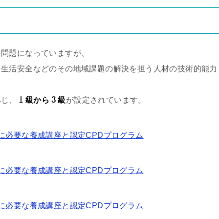
な問題になっていますが、
、生活安全などのその地域課題の解決を担う人材の技術的能力
。
1
3
応じ、
級から
級
が設定されています。
に必要な養成講座と認定CPDプログラム
に必要な養成講座と認定CPDプログラム
に必要な養成講座と認定CPDプログラム