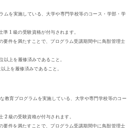
グラムを実施している、大学や専門学校等のコース・学部・学
1
士準
級の受験資格が付与されます。
の要件を満たすことで、プログラム受講期間中に鳥獣管理士
。
位以上を履修済みであること。
位以上を履修済みであること。
的な教育プログラムを実施している、大学や専門学校等のコー
2
士
級の受験資格が付与されます。
の要件を満たすことで、プログラム受講期間中に鳥獣管理士