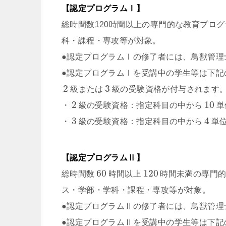
【認定プログラムⅠ】
総時間数120時間以上の専門的な教育プロ
科・課程・専攻等が対象。
●認定プログラムⅠの修了者には、鳥獣管理
●認定プログラムⅠを受講中の学生等は下記
2
3
級または
級の受験資格が付与されます
2
10
・
級の受験資格：指定科目の中から
単
3
4
・
級の受験資格：指定科目の中から
単
【認定プログラムⅡ】
60
120
総時間数
時間以上
時間未満の専門
ス・学部・学科・課程・専攻等が対象。
●認定プログラムⅡの修了者には、鳥獣管理
●認定プログラムⅡを受講中の学生等は下記