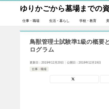
ゆりかごから墓場までの資
仕事・職場
生活・暮らし
学校・教育
鳥獣管理士試験準1級の概要
ログラム
更新日：
2019年12月20日
公開日：
2019年12月19日
仕事・職場