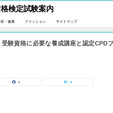
格検定試験案内
美容・健康
ファッション
サイトマップ
と受験資格に必要な養成講座と認定CPD
0
0