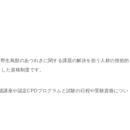
と野生鳥獣のあつれきに関する課題の解決を担う人材の技術的
とした資格制度です。
成講座や認定CPDプログラムと試験の日程や受験資格につい