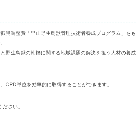
術振興調整費「里山野生鳥獣管理技術者養成プログラム」をも
で、
人と野生鳥獣の軋轢に関する地域課題の解決を担う人材の養成
、CPD単位を効率的に取得することができます。
ください。