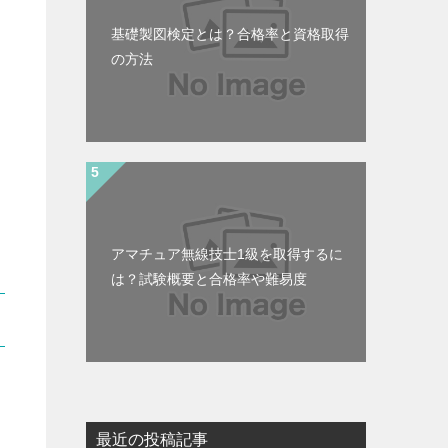
基礎製図検定とは？合格率と資格取得
の方法
アマチュア無線技士1級を取得するに
は？試験概要と合格率や難易度
最近の投稿記事