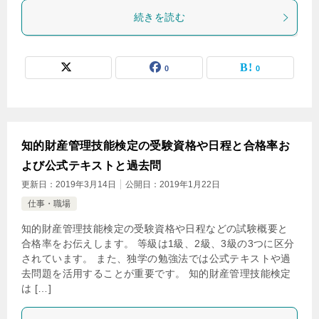
続きを読む
0
0
知的財産管理技能検定の受験資格や日程と合格率お
よび公式テキストと過去問
更新日：
2019年3月14日
公開日：
2019年1月22日
仕事・職場
知的財産管理技能検定の受験資格や日程などの試験概要と
合格率をお伝えします。 等級は1級、2級、3級の3つに区分
されています。 また、独学の勉強法では公式テキストや過
去問題を活用することが重要です。 知的財産管理技能検定
は […]