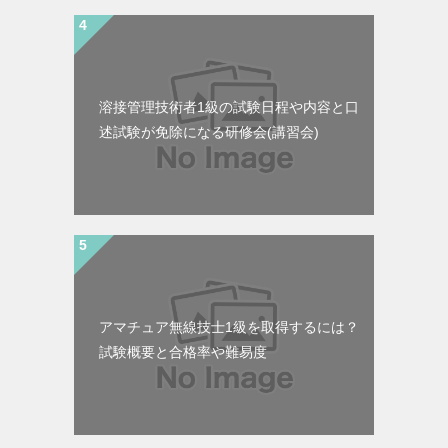
溶接管理技術者1級の試験日程や内容と口
述試験が免除になる研修会(講習会)
アマチュア無線技士1級を取得するには？
試験概要と合格率や難易度