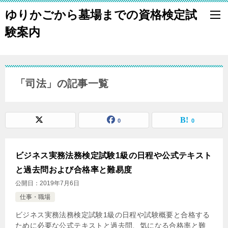
ゆりかごから墓場までの資格検定試
験案内
「司法」の記事一覧
0
0
ビジネス実務法務検定試験1級の日程や公式テキスト
と過去問および合格率と難易度
公開日：
2019年7月6日
仕事・職場
ビジネス実務法務検定試験1級の日程や試験概要と合格する
ために必要な公式テキストと過去問、気になる合格率と難