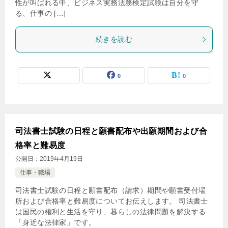
性が叫ばれる中、ビジネス実務法務検定試験は自分を守
る、仕事の […]
続きを読む
0
0
司法書士試験の日程と願書配布や出願期間および合
格率と難易度
公開日：
2019年4月19日
仕事・職場
司法書士試験の日程と願書配布（請求）期間や願書受付場
所および合格率と難易度についてお伝えします。 司法書士
は国民の権利と生活を守り、暮らしの法律問題を解決する
「身近な法律家」です。