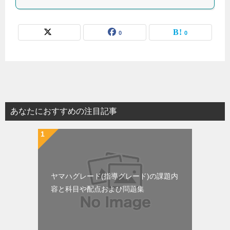
0
0
あなたにおすすめの注目記事
ヤマハグレード(指導グレード)の課題内
容と科目や配点および問題集