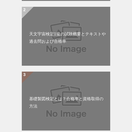
天文宇宙検定1級の試験概要とテキストや
過去問および合格率
基礎製図検定とは？合格率と資格取得の
方法