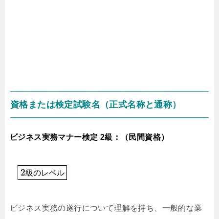
資格または検定試験名（正式名称と通称）
ビジネス実務マナー検定 2級：（民間資格）
2
級
の
レ
ベ
ル
ビジネス実務の遂行について理解を持ち、一般的な業