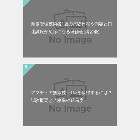
溶接管理技術者1級の試験日程や内容と口
述試験が免除になる研修会(講習会)
アマチュア無線技士1級を取得するには？
試験概要と合格率や難易度