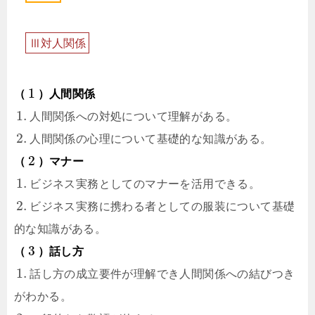
Ⅲ
対
人
関
係
1
（
）人間関係
1.
人間関係への対処について理解がある。
2.
人間関係の心理について基礎的な知識がある。
2
（
）マナー
1.
ビジネス実務としてのマナーを活用できる。
2.
ビジネス実務に携わる者としての服装について基礎
的な知識がある。
3
（
）話し方
1.
話し方の成立要件が理解でき人間関係への結びつき
がわかる。