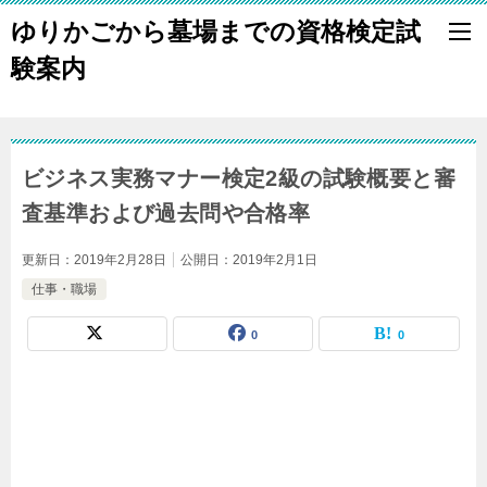
ゆりかごから墓場までの資格検定試
験案内
ビジネス実務マナー検定2級の試験概要と審
査基準および過去問や合格率
更新日：
2019年2月28日
公開日：
2019年2月1日
仕事・職場
0
0