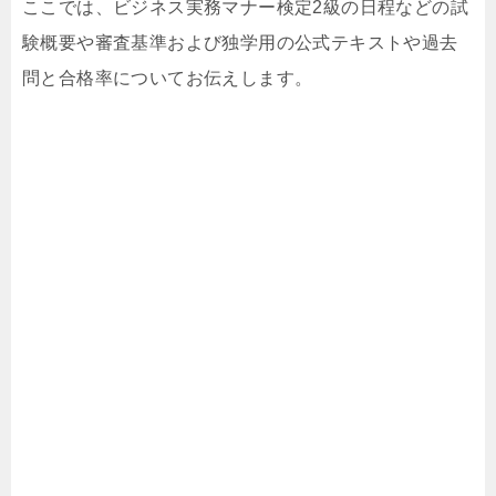
ここでは、ビジネス実務マナー検定2級の日程などの試
験概要や審査基準および独学用の公式テキストや過去
問と合格率についてお伝えします。