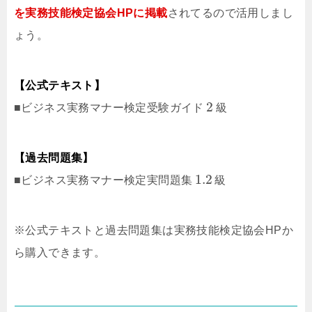
を実務技能検定協会HPに掲載
されてるので活用しまし
ょう。
【公式テキスト】
2
■ビジネス実務マナー検定受験ガイド
級
【過去問題集】
1.2
■ビジネス実務マナー検定実問題集
級
※公式テキストと過去問題集は実務技能検定協会HPか
ら購入できます。