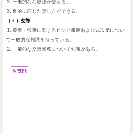
2.
一般的なな敬語が使える。
3.
目的に応じた話し方ができる。
4
（
）交際
1.
慶事・弔事に関する作法と服装および式次第につい
て一般的な知識を持っている。
2.
一般的な交際業務について知識がある。
Ⅳ
技
能