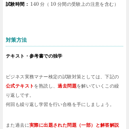
140
10
試験時間：
分（
分間の受験上の注意を含む）
対策方法
テキスト・参考書での独学
ビジネス実務マナー検定の試験対策としては、下記の
公式テキスト
を熟読し、
過去問題
を解いていくこの繰
り返しです。
何回も繰り返し学習を行い合格を手にしましょう。
また過去に
実際に出題された問題（一部）と解答解説