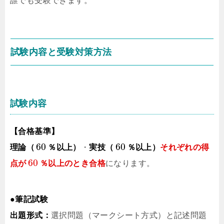
誰でも受験できます。
試験内容と受験対策方法
試験内容
【合格基準】
60
60
理論（
％以上）
・
実技（
％以上）
それぞれの得
60
点が
％以上のとき合格
になります。
●筆記試験
出題形式：
選択問題（マークシート方式）と記述問題