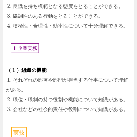
2.
良識を持ち模範となる態度をとることができる。
3.
協調性のある行動をとることができる。
4.
積極性・合理性・効率性について十分理解できる。
Ⅱ
企
業
実
務
1
（
）組織の機能
1.
それぞれの部署や部門が担当する仕事について理解
がある。
2.
職位・職制の持つ役割や機能について知識がある。
3.
会社などの社会的責任や役割について知識がある。
実
技