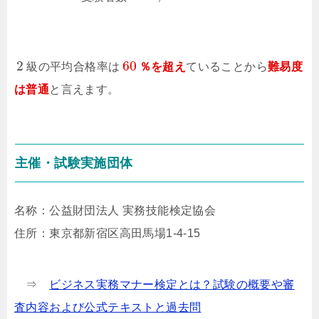
2
60
級の平均合格率は
％を超え
ていることから
難易度
は普通
と言えます。
主催・試験実施団体
名称：公益財団法人 実務技能検定協会
住所：東京都新宿区高田馬場1-4-15
⇒
ビジネス実務マナー検定とは？試験の概要や審
査内容および公式テキストと過去問