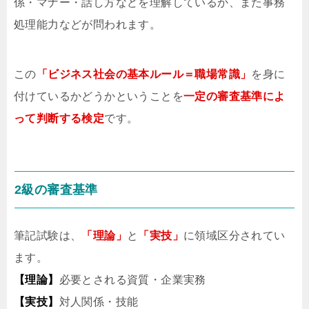
係・マナー・話し方などを理解しているか、また事務
処理能力などが問われます。
この
「ビジネス社会の基本ルール＝職場常識」
を身に
付けているかどうかということを
一定の審査基準によ
って判断する検定
です。
2級の審査基準
筆記試験は、
「理論」
と
「実技」
に領域区分されてい
ます。
【理論】
必要とされる資質・企業実務
【実技】
対人関係・技能