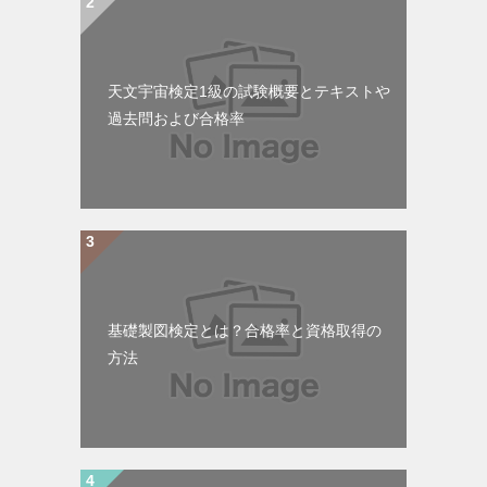
天文宇宙検定1級の試験概要とテキストや
過去問および合格率
基礎製図検定とは？合格率と資格取得の
方法