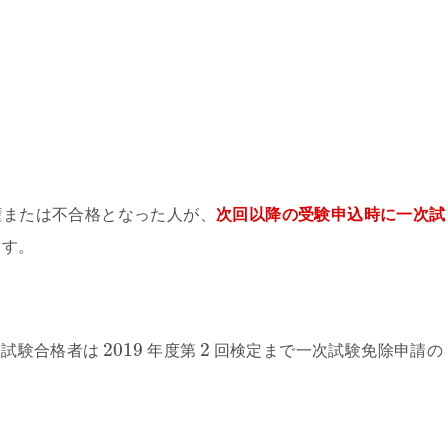
権または不合格となった人が、
次回以降の受験申込時に一次試
ます。
2019
2
次試験合格者は
年度第
回検定まで一次試験免除申請の