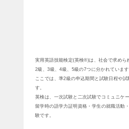
実用英語技能検定(英検®)は、社会で求めら
2級、3級、4級、5級の7つに分かれていま
ここでは、準2級の申込期間と試験日程や試
す。
英検は、一次試験と二次試験でコミュニケ
留学時の語学力証明資格・学生の就職活動
験です。