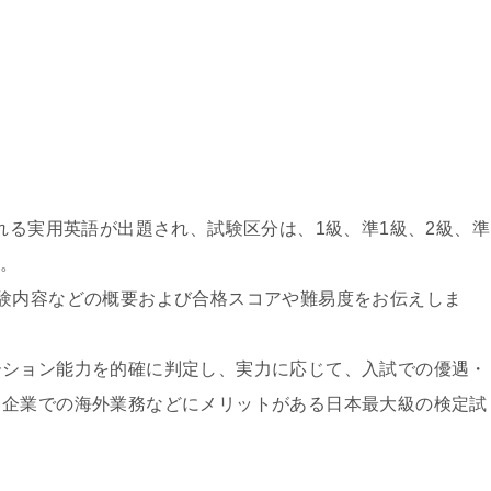
れる実用英語が出題され、試験区分は、1級、準1級、2級、準
す。
験内容などの概要および合格スコアや難易度をお伝えしま
ーション能力を的確に判定し、実力に応じて、入試での優遇・
・企業での海外業務などにメリットがある日本最大級の検定試