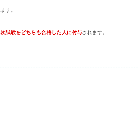
れます。
二次試験をどちらも合格した人に付与
されます。