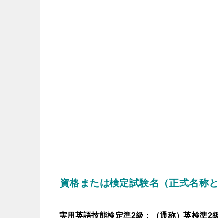
資格または検定試験名（正式名称
実用英語技能検定準2級：（通称）英検準2