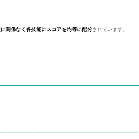
数に関係なく各技能にスコアを均等に配分
されています。