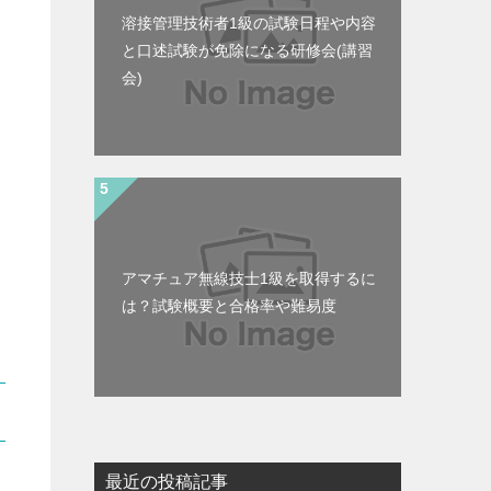
溶接管理技術者1級の試験日程や内容
と口述試験が免除になる研修会(講習
会)
アマチュア無線技士1級を取得するに
は？試験概要と合格率や難易度
最近の投稿記事