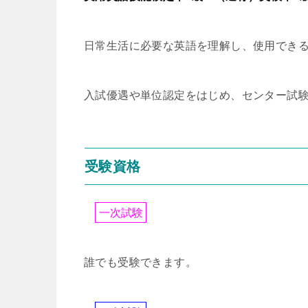
日常生活に必要な英語を理解し、使用でき
入試優遇や単位認定をはじめ、センター試
受験資格
一
次
試
験
誰でも受験できます。