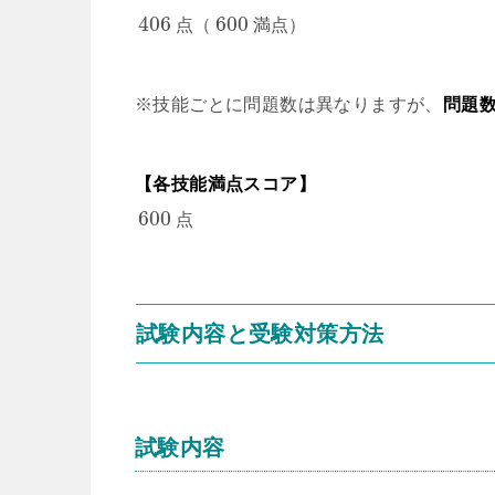
406
600
点（
満点）
※技能ごとに問題数は異なりますが、
問題
【各技能満点スコア】
600
点
試験内容と受験対策方法
試験内容