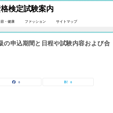
格検定試験案内
美容・健康
ファッション
サイトマップ
2級の申込期間と日程や試験内容および合
0
0