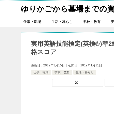
ゆりかごから墓場までの資
仕事・職場
生活・暮らし
学校・教育
実用英語技能検定(英検®)準
格スコア
更新日：
2019年3月15日
公開日：
2019年1月11日
仕事・職場
学校・教育
生活・暮らし