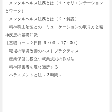
・メンタルヘルス法務とは（１：オリエンテーション
とワーク）
・メンタルヘルス法務とは（２：解説）
・精神科主治医とのコミュニケーションの取り方と精
神疾患の基礎知識
9
:
00
17
:
30
【基礎コース２日目
～
】
・職場の環境改善のベストプラクティス
・産業保健に役立つ就業規則の作成法
・精神障害者を適材適所する
2
・ハラスメントと法～
時
間
～