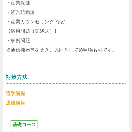
・産業保健
・経営組織論
・産業カウンセリング など
【応用問題（記述式）】
・事例問題
※通信機器等を除き、原則として参照物も可です。
対策方法
通学講座
通信講座
基
礎
コ
ー
ス