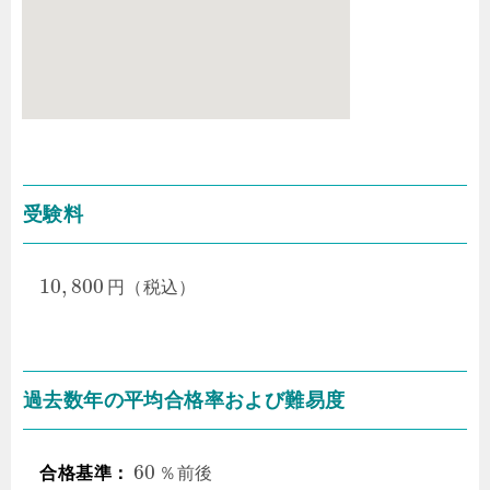
受験料
10
,
800
円
（税込）
過去数年の平均合格率および難易度
60
合格基準：
％前後