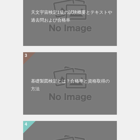
天文宇宙検定1級の試験概要とテキストや
過去問および合格率
基礎製図検定とは？合格率と資格取得の
方法