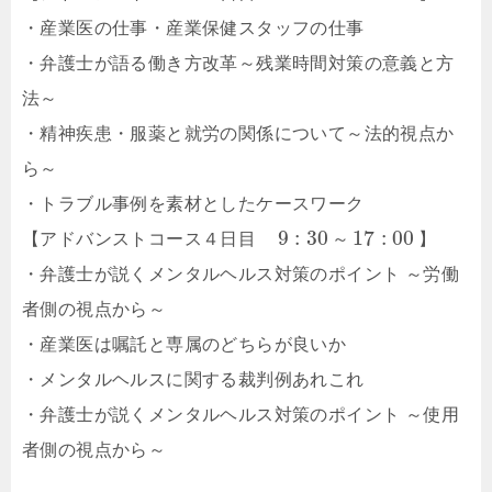
・産業医の仕事・産業保健スタッフの仕事
・弁護士が語る働き方改革～残業時間対策の意義と方
法～
・精神疾患・服薬と就労の関係について～法的視点か
ら～
・トラブル事例を素材としたケースワーク
9
:
30
17
:
00
【アドバンストコース４日目
～
】
・弁護士が説くメンタルヘルス対策のポイント ～労働
者側の視点から～
・産業医は嘱託と専属のどちらが良いか
・メンタルヘルスに関する裁判例あれこれ
・弁護士が説くメンタルヘルス対策のポイント ～使用
者側の視点から～