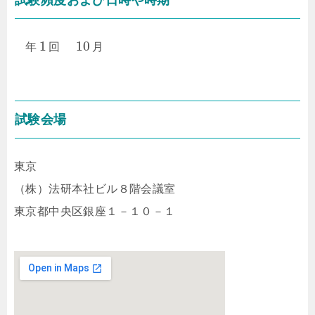
試験頻度および日時や時期
1
10
年
回
月
試験会場
東京
（株）法研本社ビル８階会議室
東京都中央区銀座１－１０－１