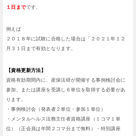
１⽇まで
です。
例えば
２０１８年に試験に合格した場合は「２０２１年１２
⽉３１⽇まで有効となります。
【資格更新⽅法】
資格有効期間内に、産保法研が開催する事例検討会に
参加、または講座を受講し６単位を取得する必要があ
ります。
・事例検討会（発表者２単位・参加１単位）
・メンタルヘルス法務主任者資格講座（１コマ１単
位）（正会員は年間２コマ分まで無料）・特別講座