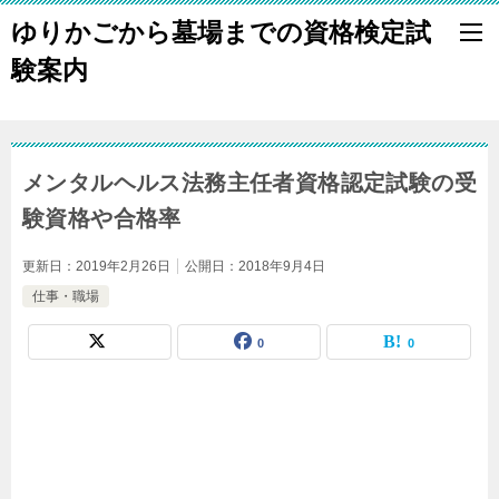
ゆりかごから墓場までの資格検定試
験案内
メンタルヘルス法務主任者資格認定試験の受
験資格や合格率
更新日：
2019年2月26日
公開日：
2018年9月4日
仕事・職場
0
0