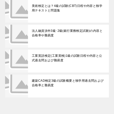
美術検定とは？4級の試験(CBT)日程や内容と独学
用テキストと問題集
法人融資渉外3級･2級(銀行業務検定試験)の内容と
合格率や難易度
工業英語検定(工業英検)1級の試験日程や内容と公
式過去問および難易度
建築CAD検定3級の試験概要と独学用過去問および
合格率と難易度