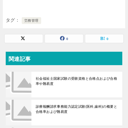
タグ
労務管理
0
0
関連記事
社会福祉士国家試験の受験資格と合格点および合格
率や難易度
診療報酬請求事務能力認定試験(医科,歯科)の概要と
合格率および難易度