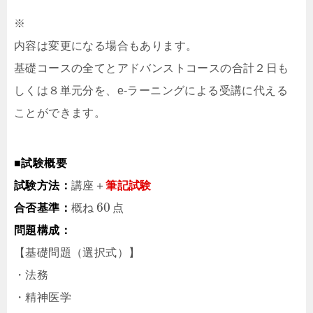
※
内容は変更になる場合もあります。
基礎コースの全てとアドバンストコースの合計２⽇も
しくは８単元分を、e-ラーニングによる受講に代える
ことができます。
■試験概要
試験方法：
講座＋
筆記試験
60
合否基準：
概ね
点
問題構成：
【基礎問題（選択式）】
・法務
・精神医学