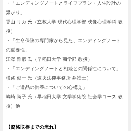
・「エンディングノートとライフプラン・人生設計の
繋がり」
香山 リカ 氏（立教大学 現代心理学部 映像心理学科 教
授）
・「生命保険の専門家から見た、エンディングノート
の重要性」
江澤 雅彦 氏（早稲田大学 商学部 教授）
・「エンディングノートと相続との関係性について」
横路 俊一 氏（道央法律事務所 弁護士）
・「ご遺品の供養についての心構え」
嶋崎 尚子 氏（早稲田大学 文学学術院 社会学コース 教
授）他
【資格取得までの流れ】