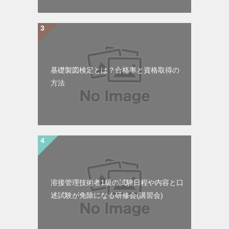
基礎製図検定とは？合格率と資格取得の
方法
溶接管理技術者1級の試験日程や内容と口
述試験が免除になる研修会(講習会)