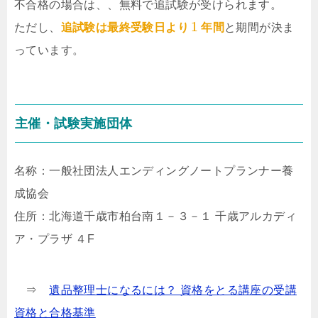
不合格の場合は、、無料で追試験が受けられます。
1
ただし、
追試験は最終受験日より
年間
と期間が決ま
っています。
主催・試験実施団体
名称：一般社団法人エンディングノートプランナー養
成協会
住所：北海道千歳市柏台南１－３－１ 千歳アルカディ
ア・プラザ ４F
⇒
遺品整理士になるには？ 資格をとる講座の受講
資格と合格基準