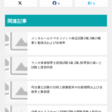
0
0
関連記事
メンタルヘルスマネジメント検定試験2種,3種の概
要と勉強法および合格率
ラジオ体操指導士資格試験1級,2級,指導員の違いと
試験と講習内容
司法書士試験の日程と願書配布や出願期間および合
格率と難易度
自然ガイドステージ2資格試験の受験資格と科目や