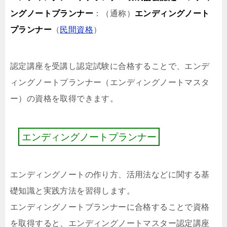
ングノートプランナー
：（通称）
エンディングノート
プランナー
（
民間資格
）
認定講座を受講し認定試験に合格することで、エンデ
ィングノートプランナー（エンディングノートマスタ
ー）の資格を取得できます。
エ
ン
デ
ィ
ン
グ
ノ
ー
ト
プ
ラ
ン
ナ
ー
エンディングノートの作り方、活用法などに関する基
礎知識と実践方法を習得します。
エンディングノートプランナーに合格することで資格
を取得すると、エンディングノートマスター認定講座