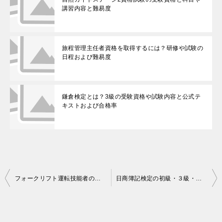
講習内容と難易度
旅程管理主任者資格を取得するには？研修や試験の
日程および難易度
鎌倉検定とは？3級の受験資格や試験内容と公式テ
キストおよび合格率
投
フォークリフト運転技能者の資格（免許）と講習科目や合格率
日商簿記検定の初級・３級・２級・１級の難易度と合格率
稿
ナ