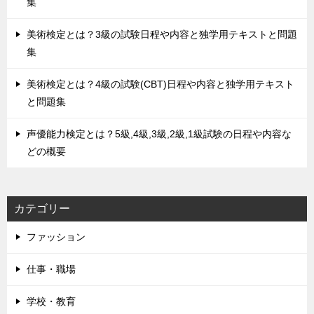
集
美術検定とは？3級の試験日程や内容と独学用テキストと問題
集
美術検定とは？4級の試験(CBT)日程や内容と独学用テキスト
と問題集
声優能力検定とは？5級,4級,3級,2級,1級試験の日程や内容な
どの概要
カテゴリー
ファッション
仕事・職場
学校・教育