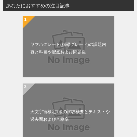
ビ
あなたにおすすめの注目記事
ゲ
ー
シ
ョ
ヤマハグレード(指導グレード)の課題内
ン
容と科目や配点および問題集
天文宇宙検定1級の試験概要とテキストや
過去問および合格率