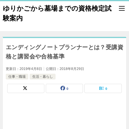
ゆりかごから墓場までの資格検定試
験案内
エンディングノートプランナーとは？受講資
格と講習会や合格基準
更新日：
2019年4月8日
公開日：
2018年8月29日
仕事・職場
生活・暮らし
0
0