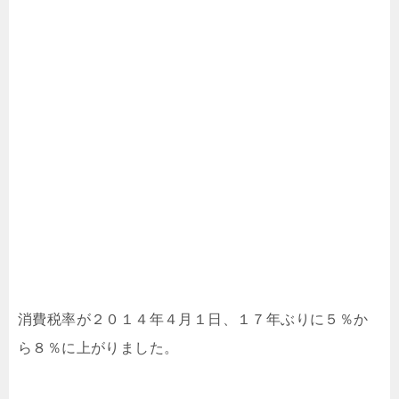
消費税率が２０１４年４月１日、１７年ぶりに５％か
ら８％に上がりました。