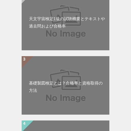
天文宇宙検定1級の試験概要とテキストや
過去問および合格率
基礎製図検定とは？合格率と資格取得の
方法