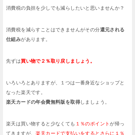
消費税の負担を少しでも減らしたいと思いませんか？
消費税を減らすことはできませんがその分
還元される
仕組み
があります。
先ずは
買い物で２％取り戻しましょう。
いろいろとありますが、１つは一番身近なショップと
なった楽天です。
楽天カードの年会費無料版を取得
しましょう。
楽天は買い物すると少なくても
１％のポイント
が帰っ
てきますが、
楽天カードで支払いをするとさらに１％