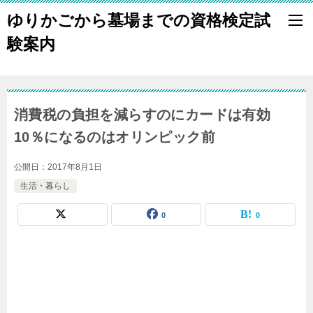
ゆりかごから墓場までの資格検定試
験案内
消費税の負担を減らすのにカードは有効
10％になるのはオリンピック前
公開日：
2017年8月1日
生活・暮らし
0
0