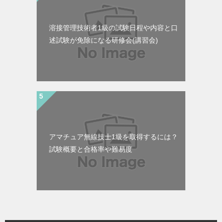
溶接管理技術者1級の試験日程や内容と口
述試験が免除になる研修会(講習会)
アマチュア無線技士1級を取得するには？
試験概要と合格率や難易度