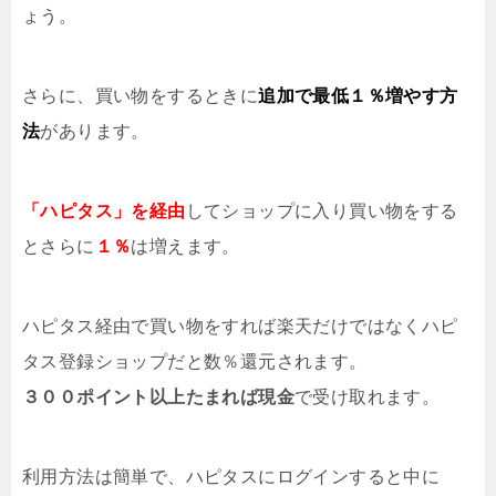
ょう。
さらに、買い物をするときに
追加で最低１％増やす方
法
があります。
「ハピタス」を経由
してショップに入り買い物をする
とさらに
１％
は増えます。
ハピタス経由で買い物をすれば楽天だけではなくハピ
タス登録ショップだと数％還元されます。
３００ポイント以上たまれば現金
で受け取れます。
利用方法は簡単で、ハピタスにログインすると中に