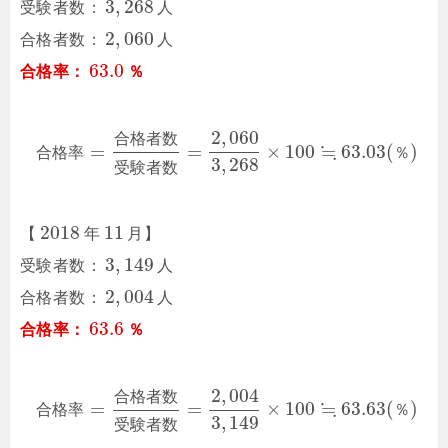
3
,
268
受験者数：
人
2
,
060
合格者数：
人
63.0
合格率：
％
2
,
060
合
格
者
数
≒
=
=
×
100
63.03
(
)
合
格
率
％
3
,
268
受
験
者
数
2018
11
【
年
月】
3
,
149
受験者数：
人
2
,
004
合格者数：
人
63.6
合格率：
％
2
,
004
合
格
者
数
≒
=
=
×
100
63.63
(
)
合
格
率
％
3
,
149
受
験
者
数