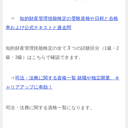
⇒
知的財産管理技能検定の受験資格や日程と合格
率および公式テキストと過去問
3
知的財産管理技能検定の全て
つの試験区分（1級・2
級・3級）はこちらで確認できます。
⇒
司法・法務に関する資格一覧 就職や独立開業、キ
ャリアアップに有効！
司法・法務に関する資格一覧になります。