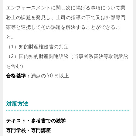
エンフォースメントに関し次に掲げる事項について業
務上の課題を発見し、上司の指導の下で又は外部専門
家等と連携してその課題を解決することができるこ
と。
（1）知的財産権侵害の判定
（2）国内知的財産関連訴訟（当事者系審決等取消訴訟
を含む）
70
合格基準：
満点の
％以上
対策方法
テキスト・参考書での独学
専門学校・専門講座