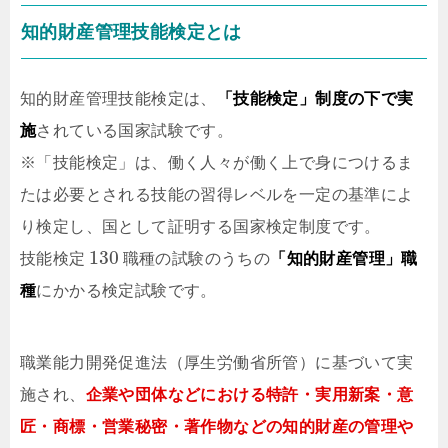
知的財産管理技能検定とは
知的財産管理技能検定は、
「技能検定」制度の下で実
施
されている国家試験です。
※「技能検定」は、働く人々が働く上で身につけるま
たは必要とされる技能の習得レベルを一定の基準によ
り検定し、国として証明する国家検定制度です。
130
技能検定
職種の試験のうちの
「知的財産管理」職
種
にかかる検定試験です。
職業能力開発促進法（厚生労働省所管）に基づいて実
施され、
企業や団体などにおける特許・実用新案・意
匠・商標・営業秘密・著作物などの知的財産の管理や