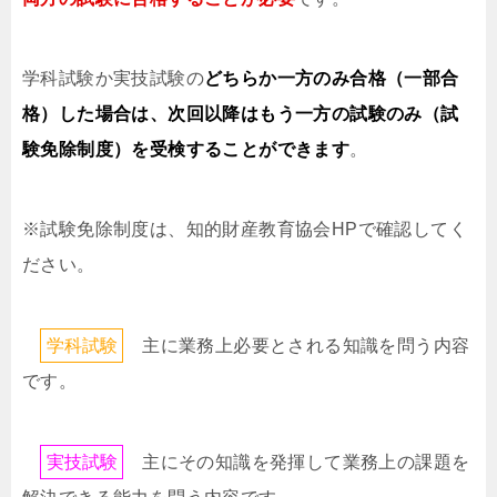
学科試験か実技試験の
どちらか一方のみ合格（一部合
格）した場合は、次回以降はもう一方の試験のみ（試
験免除制度）を受検することができます
。
※試験免除制度は、知的財産教育協会HPで確認してく
ださい。
学
科
試
験
主に業務上必要とされる知識を問う内容
です。
実
技
試
験
主にその知識を発揮して業務上の課題を