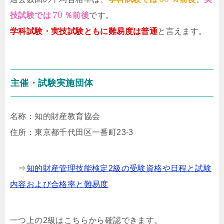
70
技試験では
％前後
です。
学科試験・実技試験ともに難易度は普通
と言えます。
主催・試験実施団体
名称：知的財産教育協会
住所：東京都千代田区一番町23-3
⇒
知的財産管理技能検定2級の受験資格や日程と試験
内容および合格率と難易度
一つ上の2級はこちらから確認できます。