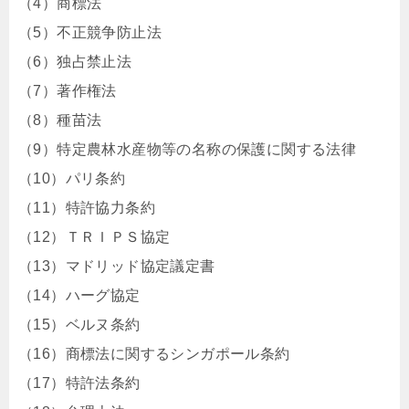
（4）商標法
（5）不正競争防止法
（6）独占禁止法
（7）著作権法
（8）種苗法
（9）特定農林水産物等の名称の保護に関する法律
（10）パリ条約
（11）特許協力条約
（12）ＴＲＩＰＳ協定
（13）マドリッド協定議定書
（14）ハーグ協定
（15）ベルヌ条約
（16）商標法に関するシンガポール条約
（17）特許法条約