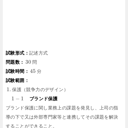
試験形式：
記述方式
30
問題数：
問
45
試験時間：
分
試験範囲：
1.
保護（競争力のデザイン）
1
−
1
ブランド保護
ブランド保護に関し業務上の課題を発見し、上司の指
導の下で又は外部専門家等と連携してその課題を解決
することができること。