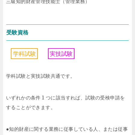
三級知的財産管理技能士（管理業務）
受験資格
学
科
試
験
実
技
試
験
学科試験と実技試験共通です。
1
いずれかの条件
つに該当すれば、試験の受検申請を
することができます。
●知的財産に関する業務に従事している人、または従事