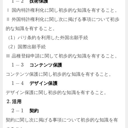
1
−
2
技術保護
Ⅰ 国内特許権利化に関し初歩的な知識を有すること。
Ⅱ 外国特許権利化に関し次に掲げる事項について初歩
的な知識を有すること。
（1）パリ条約を利用した外国出願手続
（2）国際出願手続
Ⅲ 品種登録申請に関して初歩的な知識を有すること。
1
−
3
コンテンツ保護
コンテンツ保護に関し初歩的な知識を有すること。
1
−
4
デザイン保護
デザイン保護に関し初歩的な知識を有すること。
2.
活用
2
−
1
契約
契約に関し次に掲げる事項について初歩的な知識を有