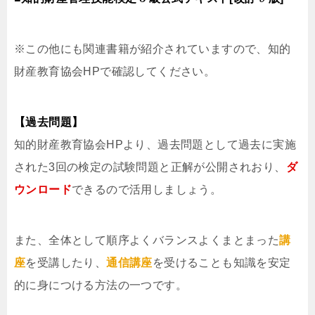
※この他にも関連書籍が紹介されていますので、知的
財産教育協会HPで確認してください。
【過去問題】
知的財産教育協会HPより、過去問題として過去に実施
された3回の検定の試験問題と正解が公開されおり、
ダ
ウンロード
できるので活用しましょう。
また、全体として順序よくバランスよくまとまった
講
座
を受講したり、
通信講座
を受けることも知識を安定
的に身につける方法の一つです。