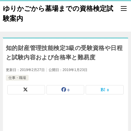
ゆりかごから墓場までの資格検定試
験案内
知的財産管理技能検定3級の受験資格や日程
と試験内容および合格率と難易度
更新日：
2019年2月27日
公開日：
2019年1月23日
仕事・職場
0
0