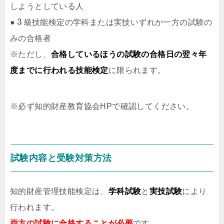
しようとしている人
3
●
級技能検定の学科または実技いずれか一方の試験の
みの合格者
※ただし、
合格しているほうの試験の合格日の翌々年
度までに行われる技能検定
に限られます。
※必ず知的財産教育協会HPで確認してください。
試験内容と受験対策方法
知的財産管理技能検定は、
学科試験
と
実技試験
により
行われます。
両方の試験に合格することが必要
です。