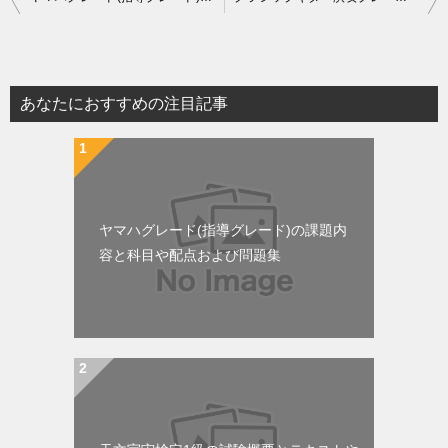
稿
ナ
ビ
あなたにおすすめの注目記事
ゲ
ー
シ
ョ
ヤマハグレード(指導グレード)の課題内
ン
容と科目や配点および問題集