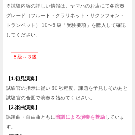
※試験内容の詳しい情報は、ヤマハのお店にて各演奏
グレード（フルート・クラリネット・サクソフォン・
10
6
トランペット）
〜
級「受験要項」を購入して確認
してください。
５
級
～
３
級
【1.初見演奏】
30
試験官の指示に従い
秒程度、課題を予見しそのあと
試験官の合図で演奏を始めてください。
【2.楽曲演奏】
課題曲・自由曲ともに
暗譜による演奏を奨励
していま
す。