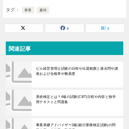
タグ
教養
趣味
0
0
関連記事
ビル経営管理士試験の日程や出題範囲と過去問や講
座および合格率や難易度
美術検定とは？4級の試験(CBT)日程や内容と独学
用テキストと問題集
事業承継アドバイザー3級(銀行業務検定試験)の問