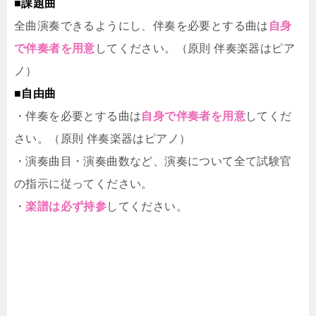
■課題曲
全曲演奏できるようにし、伴奏を必要とする曲は
自身
で伴奏者を用意
してください。（原則 伴奏楽器はピア
ノ）
■自由曲
・伴奏を必要とする曲は
自身で伴奏者を用意
してくだ
さい。（原則 伴奏楽器はピアノ）
・演奏曲目・演奏曲数など、演奏について全て試験官
の指示に従ってください。
・
楽譜は必ず持参
してください。