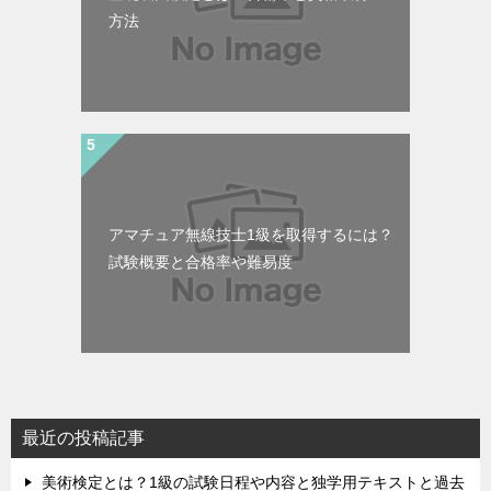
方法
アマチュア無線技士1級を取得するには？
試験概要と合格率や難易度
最近の投稿記事
美術検定とは？1級の試験日程や内容と独学用テキストと過去