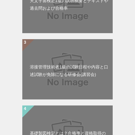
天文宇宙検定1級の試験概要とテキストや
過去問および合格率
溶接管理技術者1級の試験日程や内容と口
述試験が免除になる研修会(講習会)
基礎製図検定とは？合格率と資格取得の